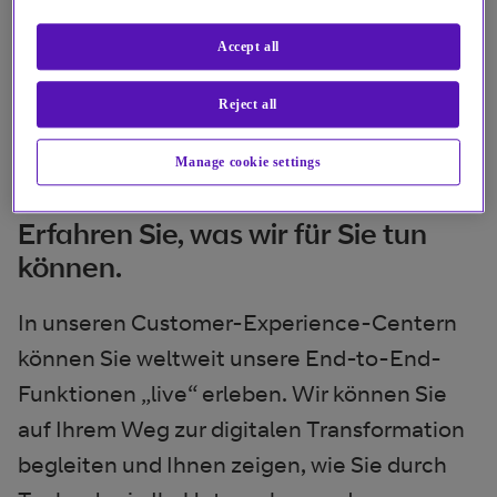
Accept all
Reject all
Manage cookie settings
Erfahren Sie, was wir für Sie tun
können.
In unseren Customer-Experience-Centern
können Sie weltweit unsere End-to-End-
Funktionen „live“ erleben. Wir können Sie
auf Ihrem Weg zur digitalen Transformation
begleiten und Ihnen zeigen, wie Sie durch