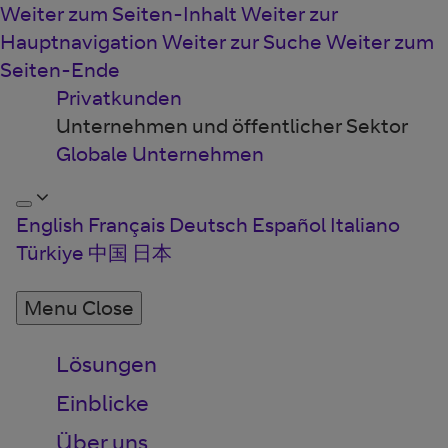
Weiter zum Seiten-Inhalt
Weiter zur
Hauptnavigation
Weiter zur Suche
Weiter zum
Seiten-Ende
Privatkunden
Unternehmen und öffentlicher Sektor
Globale Unternehmen
English
Français
Deutsch
Español
Italiano
Türkiye
中国
日本
Menu
Close
Lösungen
Einblicke
Über uns