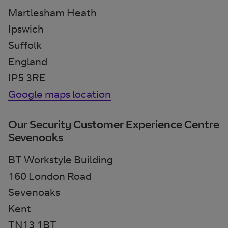
Martlesham Heath
Ipswich
Suffolk
England
IP5 3RE
Google maps location
Our Security Customer Experience Centre
Sevenoaks
BT Workstyle Building
160 London Road
Sevenoaks
Kent
TN13 1BT