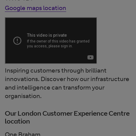
Google maps location
Inspiring customers through brilliant
innovations. Discover how our infrastructure
and intelligence can transform your
organisation.
Our London Customer Experience Centre
location
One Braham