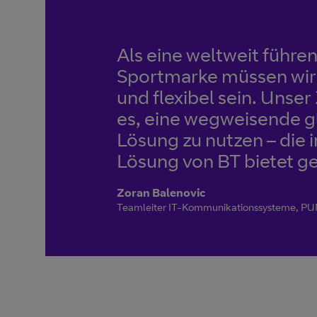
Als eine weltweit führe
Sportmarke müssen wir 
und flexibel sein. Unser
es, eine wegweisende g
Lösung zu nutzen – die i
Lösung von BT bietet g
Zoran Balenovic
Teamleiter IT-Kommunikationssysteme, P