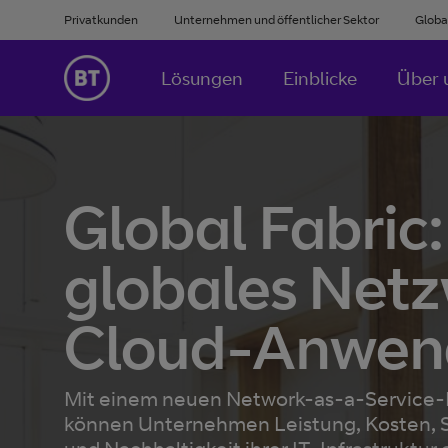
Privatkunden
Unternehmen und öffentlicher Sektor
Globa
Lösungen
Einblicke
Über 
Global Fabric:
globales Netz
Cloud-Anwen
Mit einem neuen Network-as-a-Service
können Unternehmen Leistung, Kosten, S