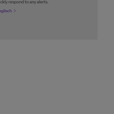
ckly respond to any alerts.
nglisch