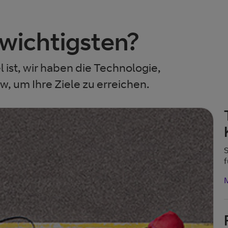
 wichtigsten?
ist, wir haben die Technologie,
 um Ihre Ziele zu erreichen.
S
f