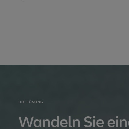
DIE LÖSUNG
Wandeln Sie ei