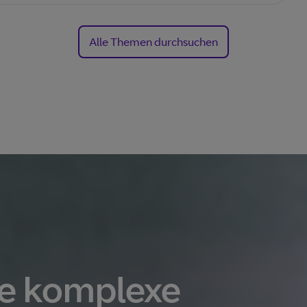
Alle Themen durchsuchen
ne komplexe