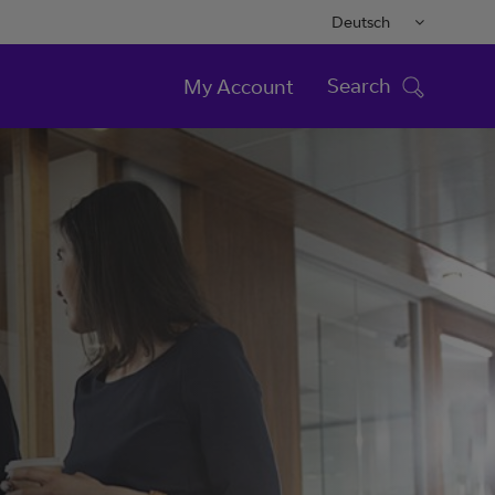
Deutsch
Search
My Account