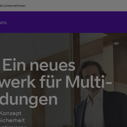
le Unternehmen
uns
 Ein neues
werk für Multi-
dungen
-Konzept
icherheit