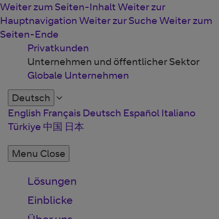
Weiter zum Seiten-Inhalt
Weiter zur
Hauptnavigation
Weiter zur Suche
Weiter zum
Seiten-Ende
Privatkunden
Unternehmen und öffentlicher Sektor
Globale Unternehmen
Deutsch
English
Français
Deutsch
Español
Italiano
Türkiye
中国
日本
Menu
Close
Lösungen
Einblicke
Über uns