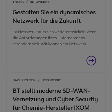
THEMA
/
NETZWERKE
Gestalten Sie ein dynamisches
Netzwerk für die Zukunft
Ihr Netzwerk muss sich weiterentwickeln, denn
die Anforderungen Ihres Unternehmens
verändern sich. Wir können ein Netzwerk
bereitstellen, das Ihnen hilft, jetzt und in Zukunft
Erfolg zu haben.
NACHRICHTEN
/
NETZWERKE
BT stellt moderne SD-WAN-
Vernetzung und Cyber Security
für Chemie-Hersteller IXOM