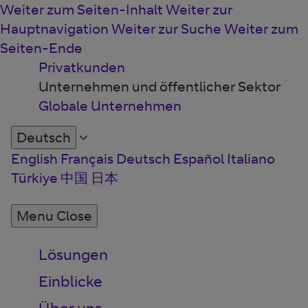
Weiter zum Seiten-Inhalt
Weiter zur
Hauptnavigation
Weiter zur Suche
Weiter zum
Seiten-Ende
Privatkunden
Unternehmen und öffentlicher Sektor
Globale Unternehmen
Deutsch
English
Français
Deutsch
Español
Italiano
Türkiye
中国
日本
Menu
Close
Lösungen
Einblicke
Über uns