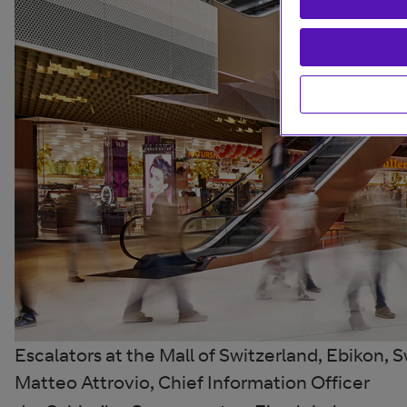
Escalators at the Mall of Switzerland, Ebikon, 
Matteo Attrovio, Chief Information Officer