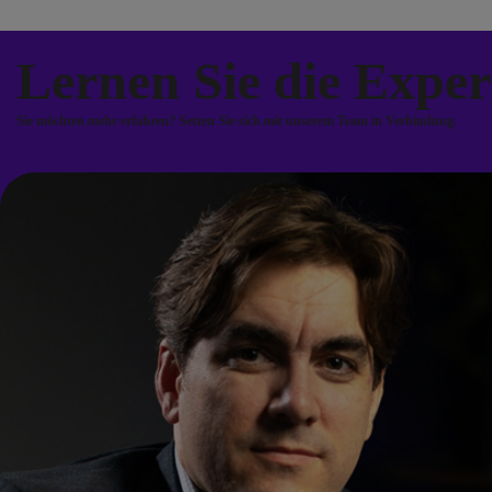
Lernen Sie die Expe
Sie möchten mehr erfahren? Setzen Sie sich mit unserem Team in Verbindung.