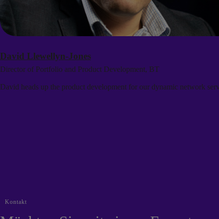
David Llewellyn-Jones
Director of Portfolio and Product Development, BT
David heads up the product development for our dynamic network serv
Kontakt