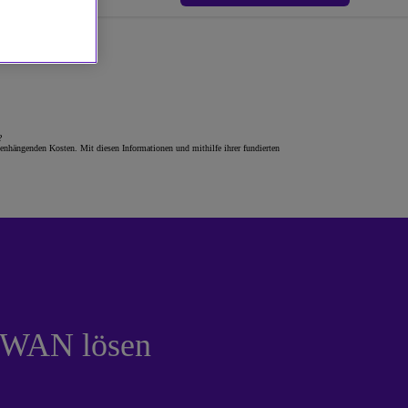
?
enhängenden Kosten. Mit diesen Informationen und mithilfe ihrer fundierten
D-WAN lösen