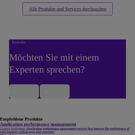
Alle Produkte und Services durchsuchen
Kontakt
Möchten Sie mit einem
Experten sprechen?
Kontakt
Kontakt
Empfohlene Produkte
Application performance management
Connect Intelligence
|
Application performance management services that improve the performance of
your business critical apps and processes.