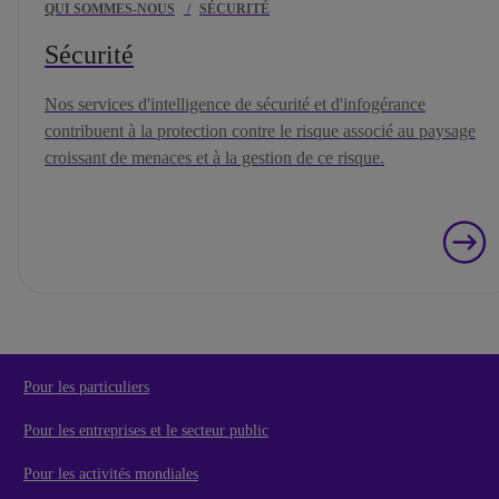
QUI SOMMES-NOUS
/
SÉCURITÉ
Sécurité
Nos services d'intelligence de sécurité et d'infogérance
contribuent à la protection contre le risque associé au paysage
croissant de menaces et à la gestion de ce risque.
Pour les particuliers
Pour les entreprises et le secteur public
Pour les activités mondiales