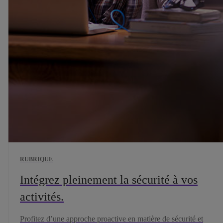
RUBRIQUE
Intégrez pleinement la sécurité à vos
activités.
Profitez d’une approche proactive en matière de sécurité et