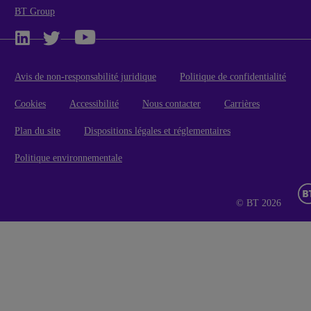
BT Group
Avis de non-responsabilité juridique
Politique de confidentialité
Cookies
Accessibilité
Nous contacter
Carrières
Plan du site
Dispositions légales et réglementaires
Politique environnementale
© BT 2026