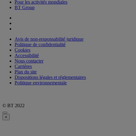
Pour les activités mondiales
BT Group
Avis de non-responsabilité juridique
Politique de confidentialité
Cookies
Accessibilité
Nous contacter
Carrières
Plan du site
Dispositions légales et réglementaires
Politique environnementale
© BT 2022
×