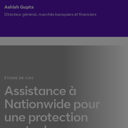
Ashish Gupta
Directeur général, marchés banquiers et financiers
ÉTUDE DE CAS
Assistance à
Nationwide pour
une protection