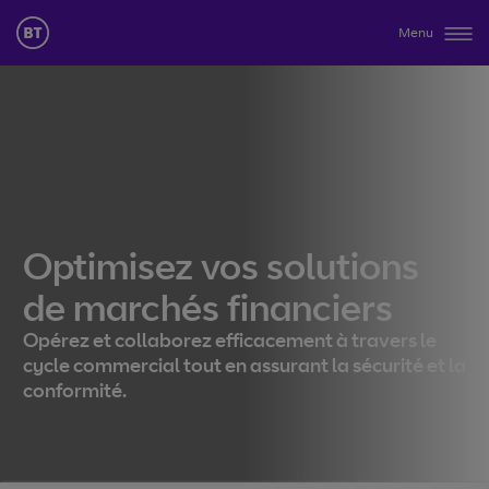
Menu
Optimisez vos solutions
de marchés financiers
Opérez et collaborez efficacement à travers le
cycle commercial tout en assurant la sécurité et la
conformité.