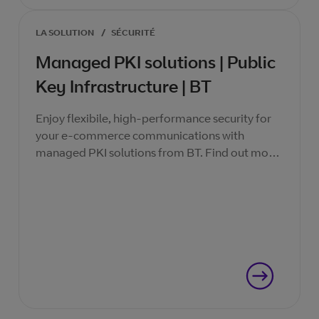
LA SOLUTION
/
SÉCURITÉ
Managed PKI solutions | Public
Key Infrastructure | BT
Enjoy flexibile, high-performance security for
your e-commerce communications with
managed PKI solutions from BT. Find out more
today.