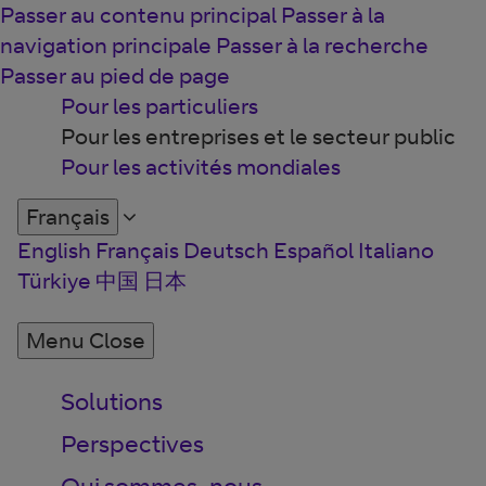
Passer au contenu principal
Passer à la
navigation principale
Passer à la recherche
Passer au pied de page
Pour les particuliers
Pour les entreprises et le secteur public
Pour les activités mondiales
Français
English
Français
Deutsch
Español
Italiano
Türkiye
中国
日本
Menu
Close
Solutions
Perspectives
Qui sommes-nous