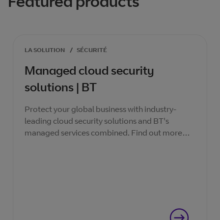
Featured products
LA SOLUTION
/
SÉCURITÉ
Managed cloud security
solutions | BT
Protect your global business with industry-
leading cloud security solutions and BT's
managed services combined. Find out more
about cloud security today.