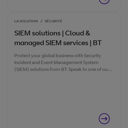
LA SOLUTION
/
SÉCURITÉ
SIEM solutions | Cloud &
managed SIEM services | BT
Protect your global business with Security
Incident and Event Management System
(SIEM) solutions from BT. Speak to one of our
specialists today.