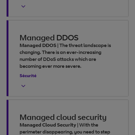
Managed DDOS
Managed DDOS
|
The threat landscape is
changing. There is an ever-increasing
number of DDoS attacks which are
becoming ever more severe.
Sécurité
Managed cloud security
Managed Cloud Security
|
With the
perimeter disappearing, you need to step