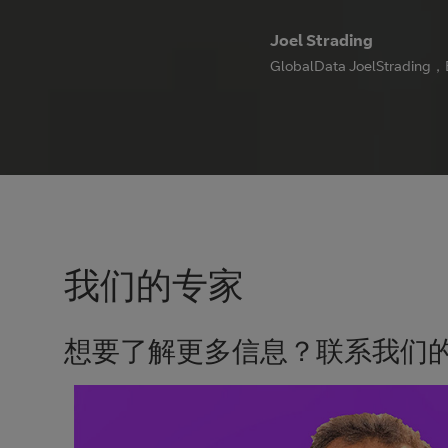
Joel Strading
GlobalData JoelStr
我们的专家
想要了解更多信息？联系我们