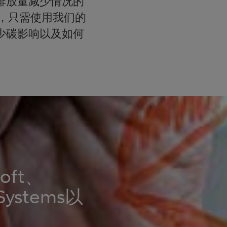
碳排放量减少情况的
，只需使用我们的
少碳影响以及如何
ft、
Systems以