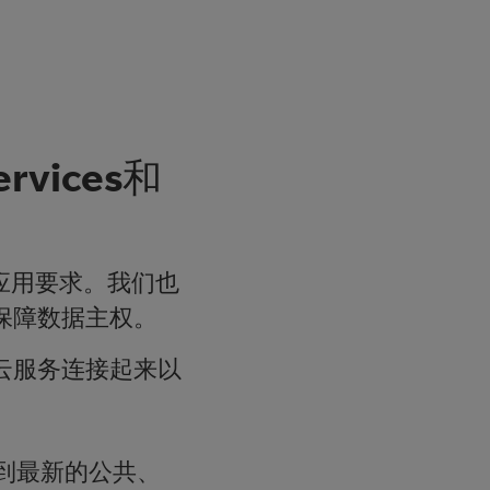
vices和
应用要求。我们也
保障数据主权。
云服务连接起来以
到最新的公共、