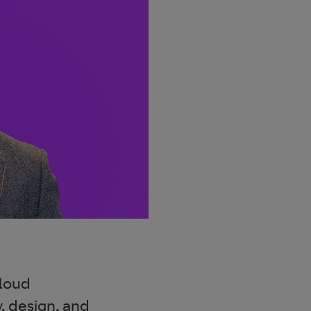
Cloud
y, design, and