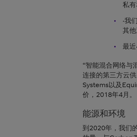
私有
·我
其他
最近
“智能混合网络与
连接的第三方云供应商包
Systems以及Equ
价，2018年4月。
能源和环境
到2020年，我