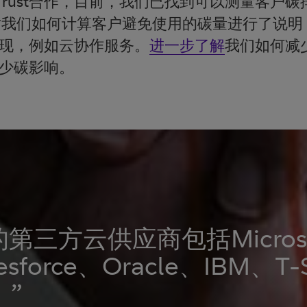
n Trust合作，目前，我们已找到可以测量客户
对我们如何计算客户避免使用的碳量进行了说明
现，例如云协作服务。
进一步了解
我们如何减
少碳影响。
第三方云供应商包括Microso
sforce、Oracle、IBM、T-
。”