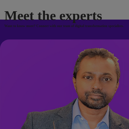
Meet the experts
Want to know more? Connect with our team of digital transformation specialists.