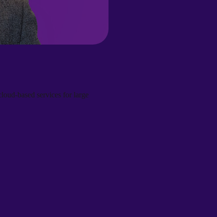
cloud-based services for large