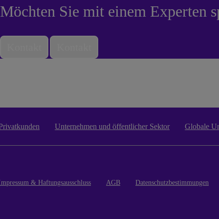
Möchten Sie mit einem Experten s
Kontakt
Kontakt
Privatkunden
Unternehmen und öffentlicher Sektor
Globale U
Impressum & Haftungsausschluss
AGB
Datenschutzbestimmungen