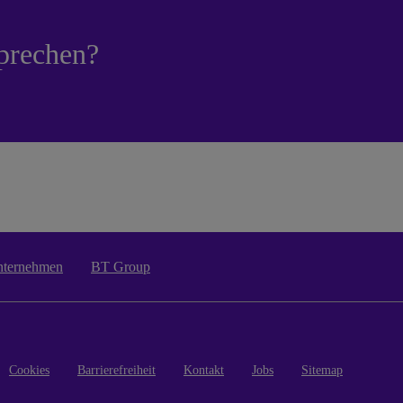
prechen?
nternehmen
BT Group
Cookies
Barrierefreiheit
Kontakt
Jobs
Sitemap