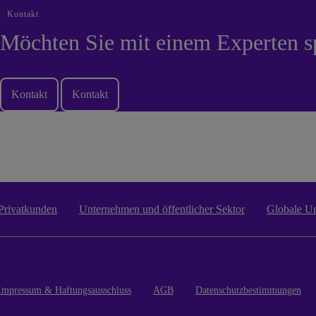
Kontakt
Möchten Sie mit einem Experten s
Kontakt
Kontakt
Privatkunden
Unternehmen und öffentlicher Sektor
Globale U
Impressum & Haftungsausschluss
AGB
Datenschutzbestimmungen