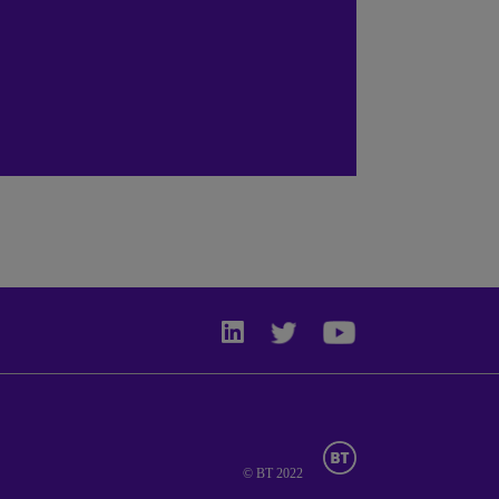
© BT 2022