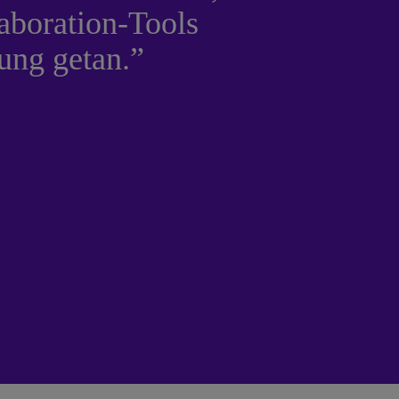
aboration-Tools
tung getan.”