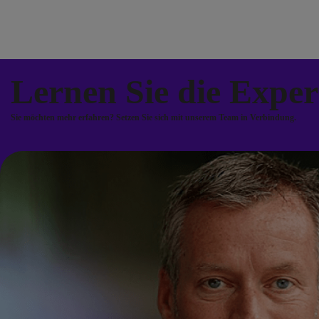
Lernen Sie die Expe
Sie möchten mehr erfahren? Setzen Sie sich mit unserem Team in Verbindung.