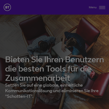
Menu
Bieten Sie Ihren Benutzern
die besten Tools für die
Zusammenarbeit
Setzen Sie auf eine globale, einheitliche
Kommunikationslösung und eliminieren Sie Ihre
"Schatten-IT".