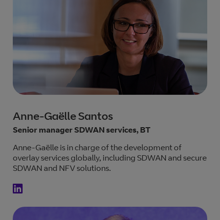
Anne-Gaëlle Santos
Senior manager SDWAN services, BT
Anne-Gaëlle is in charge of the development of
overlay services globally, including SDWAN and secure
SDWAN and NFV solutions.