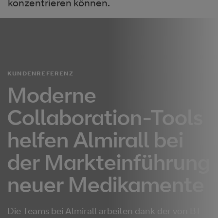
konzentrieren können.
KUNDENREFERENZ
Moderne
Collaboration-Tools
helfen Almirall bei
der Markteinführung
neuer Medikamente
Die Teams bei Almirall arbeiten dank der von BT