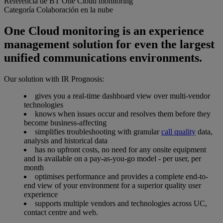
Referencia de BT
One Cloud monitoring
Categoría
Colaboración en la nube
One Cloud monitoring is an experience
management solution for even the largest
unified communications environments.
Our solution with IR Prognosis:
gives you a real-time dashboard view over multi-vendor
technologies
knows when issues occur and resolves them before they
become business-affecting
simplifies troubleshooting with granular
call quality
data,
analysis and historical data
has no upfront costs, no need for any onsite equipment
and is available on a pay-as-you-go model - per user, per
month
optimises performance and provides a complete end-to-
end view of your environment for a superior quality user
experience
supports multiple vendors and technologies across UC,
contact centre and web.