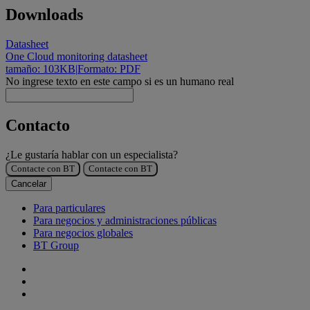
Downloads
Datasheet
One Cloud monitoring datasheet
tamaño: 103KB
|
Formato: PDF
No ingrese texto en este campo si es un humano real
Contacto
¿Le gustaría hablar con un especialista?
Contacte con BT
Contacte con BT
Cancelar
Para particulares
Para negocios y administraciones públicas
Para negocios globales
BT Group