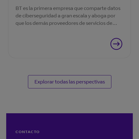
BT es la primera empresa que comparte datos
de ciberseguridad a gran escala y aboga por
que los demás proveedores de servicios de
internet sigan su ejemplo.
Explorar todas las perspectivas
CONTACTO