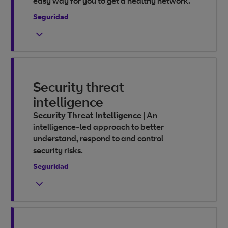
easy way for you to get a healthy network.
Seguridad
Security threat
intelligence
Security Threat Intelligence
|
An
intelligence-led approach to better
understand, respond to and control
security risks.
Seguridad