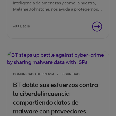
inteligencia de amenazas y cómo la nuestra,
Melanie Johnstone, nos ayuda a protegernos
de los ciberdelincuentes.
APRIL 2018
COMUNICADO DE PRENSA
/
SEGURIDAD
BT dobla sus esfuerzos contra
la ciberdelincuencia
compartiendo datos de
malware con proveedores