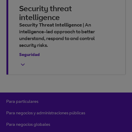
Security threat
intelligence
Security Threat Intelligence
|
An
intelligence-led approach to better
understand, respond to and control
security risks.
Seguridad
Para particulares
Para negocios y administraciones públicas
Para negocios globales