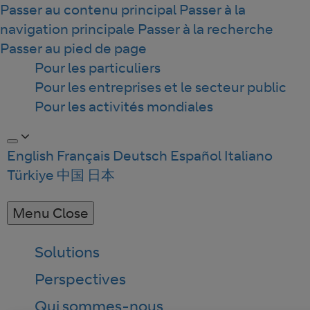
Passer au contenu principal
Passer à la
navigation principale
Passer à la recherche
Passer au pied de page
Pour les particuliers
Pour les entreprises et le secteur public
Pour les activités mondiales
English
Français
Deutsch
Español
Italiano
Türkiye
中国
日本
Menu
Close
Solutions
Perspectives
Qui sommes-nous