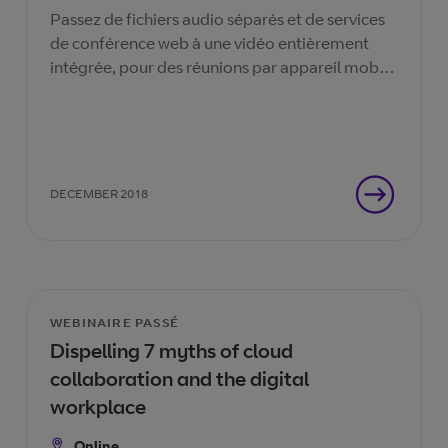
Passez de fichiers audio séparés et de services
de conférence web à une vidéo entièrement
intégrée, pour des réunions par appareil mobile
ou autre, où que vous soyez.
DECEMBER 2018
WEBINAIRE PASSÉ
Dispelling 7 myths of cloud
collaboration and the digital
workplace
Online