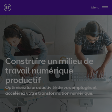
Menu
Construire un milieu de
travail numérique
productif
Optimisez la productivité de vos employés et
accélérez votre transformation numérique.