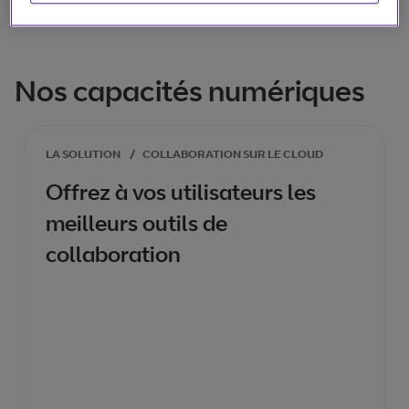
flexibilité.
Nos capacités numériques
LA SOLUTION
/
COLLABORATION SUR LE CLOUD
Offrez à vos utilisateurs les
meilleurs outils de
collaboration