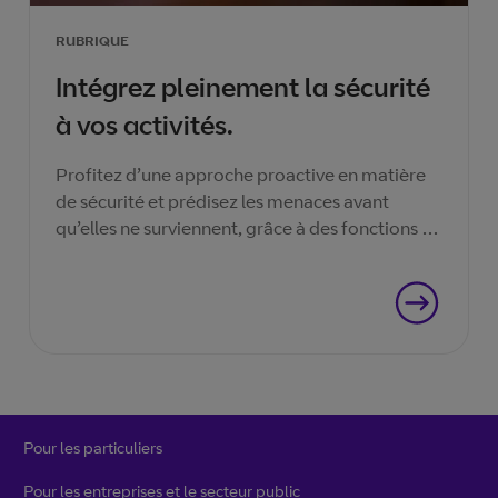
RUBRIQUE
Intégrez pleinement la sécurité
à vos activités.
Profitez d’une approche proactive en matière
de sécurité et prédisez les menaces avant
qu’elles ne surviennent, grâce à des fonctions de
sécurité intégrées et non ajointes.
Pour les particuliers
Pour les entreprises et le secteur public