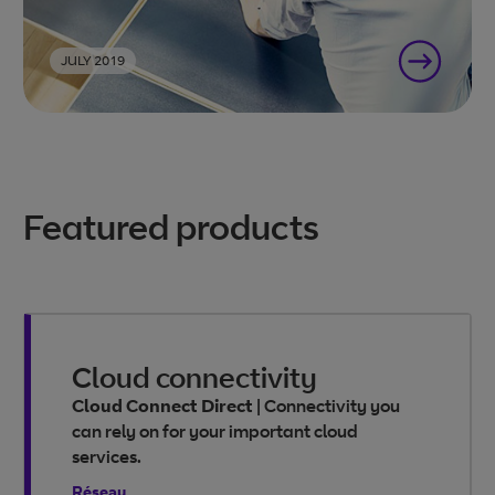
JULY 2019
Featured products
Cloud connectivity
Cloud Connect Direct
|
Connectivity you
can rely on for your important cloud
services.
Réseau