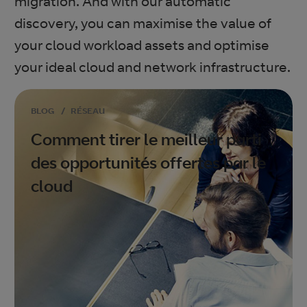
migration. And with our automatic
discovery, you can maximise the value of
your cloud workload assets and optimise
your ideal cloud and network infrastructure.
BLOG
/
RÉSEAU
Comment tirer le meilleur parti
des opportunités offertes par le
cloud