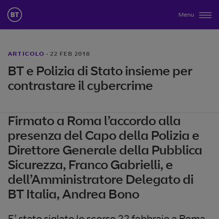
Menu
ARTICOLO
·
22 FEB 2018
BT e Polizia di Stato insieme per
contrastare il cybercrime
Firmato a Roma l’accordo alla
presenza del Capo della Polizia e
Direttore Generale della Pubblica
Sicurezza, Franco Gabrielli, e
dell’Amministratore Delegato di
BT Italia, Andrea Bono
E’ stato siglato lo scorso 22 febbraio a Roma