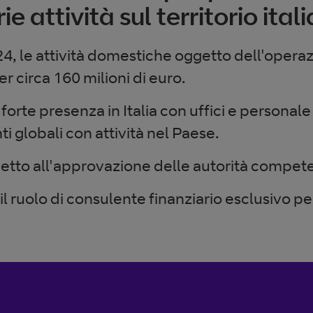
ie attività sul territorio ital
24, le attività domestiche oggetto dell'oper
er circa 160 milioni di euro.
orte presenza in Italia con uffici e personale 
ti globali con attività nel Paese.
etto all'approvazione delle autorità compete
il ruolo di consulente finanziario esclusivo pe