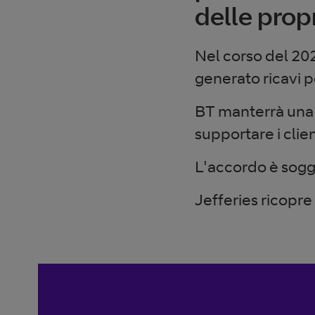
delle propr
Nel corso del 20
generato ricavi p
BT manterrà una f
supportare i clien
L'accordo è sogg
Jefferies ricopre 