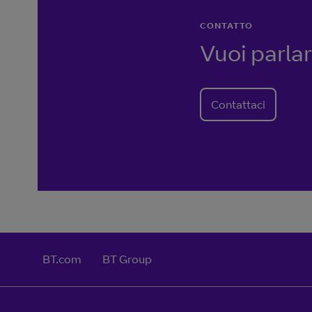
CONTATTO
Vuoi parla
Contattaci
BT.com
BT Group