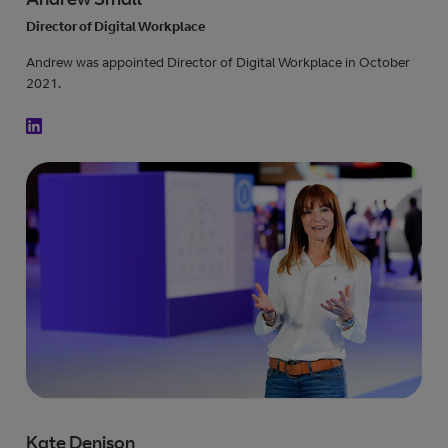
Director of Digital Workplace
Andrew was appointed Director of Digital Workplace in October
2021.
Kate Denison