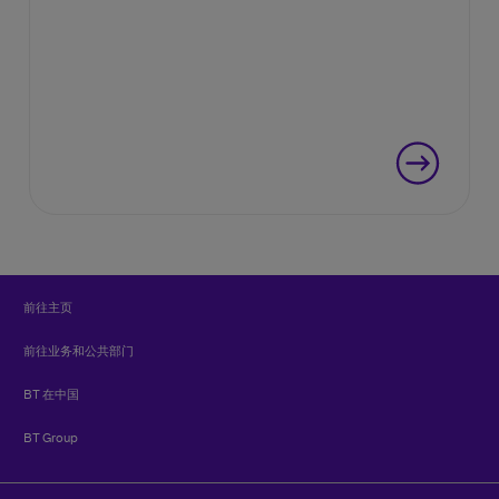
前往主页
前往业务和公共部门
BT 在中国
BT Group