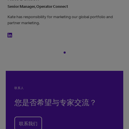
Senior Manager, Operator Connect
Kate has responsibility for marketing our global portfolio and
partner marketing.
联系人
您是否希望与专家交流？
联系我们