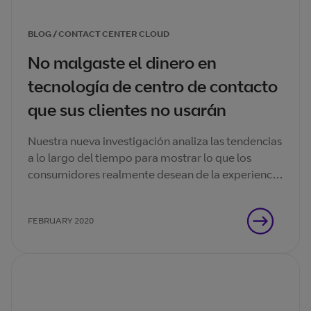
BLOG / CONTACT CENTER CLOUD
No malgaste el dinero en
tecnología de centro de contacto
que sus clientes no usarán
Nuestra nueva investigación analiza las tendencias
a lo largo del tiempo para mostrar lo que los
consumidores realmente desean de la experiencia
del cliente de su centro de contacto.
FEBRUARY 2020