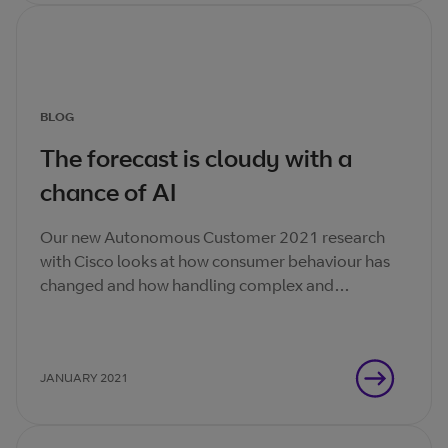
BLOG
The forecast is cloudy with a
chance of AI
Our new Autonomous Customer 2021 research
with Cisco looks at how consumer behaviour has
changed and how handling complex and
impassioned conversations with people under
pressure has affected agents.
JANUARY 2021