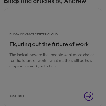
Blogs and articles by Andrew
BLOG / CONTACT CENTER CLOUD
Figuring out the future of work
The indications are that people want more choice
for the future of work - what matters will be how
employees work, not where.
JUNE 2021