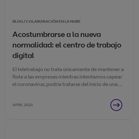
BLOG / COLABORACIÓN EN LA NUBE
Acostumbrarse a la nueva
normalidad: el centro de trabajo
digital
El teletrabajo no trata únicamente de mantener a
flote a las empresas mientras intentamos capear
el coronavirus; podría tratarse del inicio de una
nueva forma de trabajar.
APRIL 2020