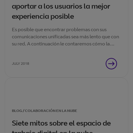
aportar a los usuarios la mejor
experiencia posible
Es posible que encontrar problemas con sus
comunicaciones unificadas sea más lento que con
su red. A continuación le contaremos cómo la
herramienta de supervisión adecuada puede
mantenerle al frente.
JULY 2018
BLOG / COLABORACIÓN EN LA NUBE
Siete mitos sobre el espacio de