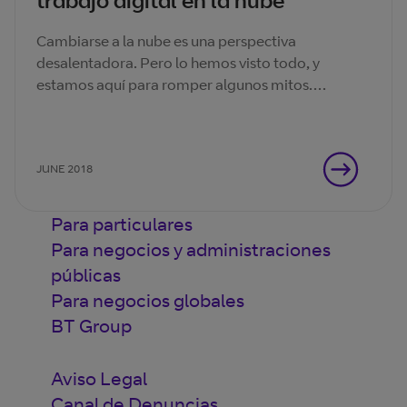
trabajo digital en la nube
Cambiarse a la nube es una perspectiva
desalentadora. Pero lo hemos visto todo, y
estamos aquí para romper algunos mitos.
Descubra por qué hacer el cambio es más sencillo
de lo que piensa.
JUNE 2018
Para particulares
Para negocios y administraciones
públicas
Para negocios globales
BT Group
Aviso Legal
Canal de Denuncias