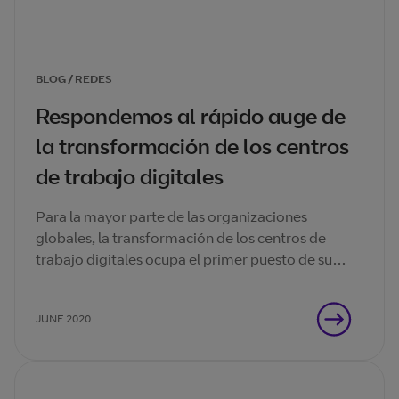
BLOG / REDES
Respondemos al rápido auge de
la transformación de los centros
de trabajo digitales
Para la mayor parte de las organizaciones
globales, la transformación de los centros de
trabajo digitales ocupa el primer puesto de su
agenda. Pero la adopción rápida plantea retos
específicos para estas empresas.
JUNE 2020