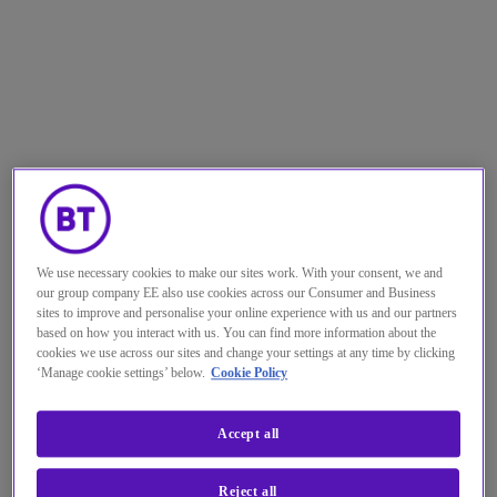
We use necessary cookies to make our sites work. With your consent, we and
our group company EE also use cookies across our Consumer and Business
sites to improve and personalise your online experience with us and our partners
based on how you interact with us. You can find more information about the
cookies we use across our sites and change your settings at any time by clicking
‘Manage cookie settings’ below.
Cookie Policy
Accept all
Reject all