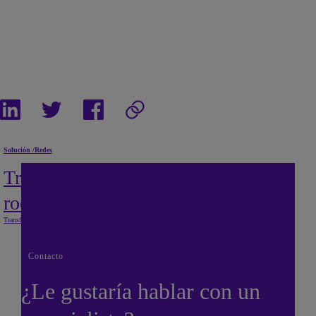
Solución
/
Redes
Transform your operations control
room
Transforming mission critical communications
Contacto
¿Le gustaría hablar con un