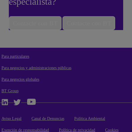
especialista?
Contacte con BT
Contacte con BT
Para particulares
Para negocios y administraciones públicas
Para negocios globales
BT Group
Aviso Legal
Canal de Denuncias
Política Ambiental
Exención de responsabilidad
Política de privacidad
Cookies