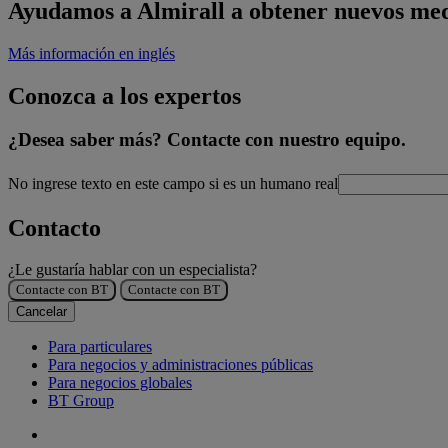
Ayudamos a Almirall a obtener nuevos me
Más información en inglés
Conozca a los expertos
¿Desea saber más? Contacte con nuestro equipo.
No ingrese texto en este campo si es un humano real
Contacto
¿Le gustaría hablar con un especialista?
Contacte con BT
Contacte con BT
Cancelar
Para particulares
Para negocios y administraciones públicas
Para negocios globales
BT Group