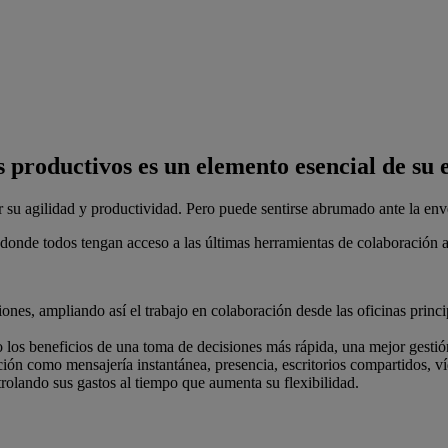
productivos es un elemento esencial de su e
su agilidad y productividad. Pero puede sentirse abrumado ante la enve
 donde todos tengan acceso a las últimas herramientas de colaboración 
ones, ampliando así el trabajo en colaboración desde las oficinas princi
los beneficios de una toma de decisiones más rápida, una mejor gestión 
ción como mensajería instantánea, presencia, escritorios compartidos, ví
rolando sus gastos al tiempo que aumenta su flexibilidad.